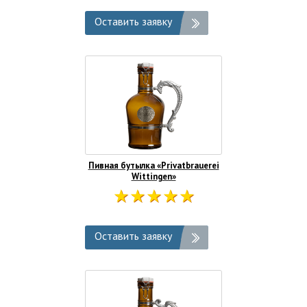
Оставить заявку
Пивная бутылка «Privatbrauerei
Wittingen»
Оставить заявку