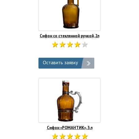
Сифон со стеклянной ручкой, 2л
Оставить заявку
Сифон «РОМАНТИК», 3 л