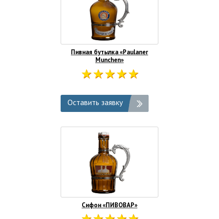
Пивная бутылка «Paulaner
Munchen»
Оставить заявку
Сифон «ПИВОВАР»