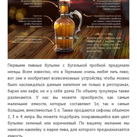
Первыми пивные бутылки с бугельной пробкой придумали
немцы. Всем известно, что в Германии очень любят пить пиво,
вот они и изобретают всевозможные устройства, чтобы можно
было наслаждаться данным напитком не только в ресторанах,
барах или кафе, но и у себя дома. По объему гроулеры также
различаются. У нас вы можете приобрести, как самые
маленькие емкости, которые составляют 1л, так и самые
большие, вместимостью 5 л. Также продаются сифоны объемом
2, 3 и 4 литра. Вы можете подобрать понравившийся вам цвет
бутылки: зеленый или коричневый. По вашему желанию мы
нанесем наклейку о марке пива, для которого предназначается
емкость.