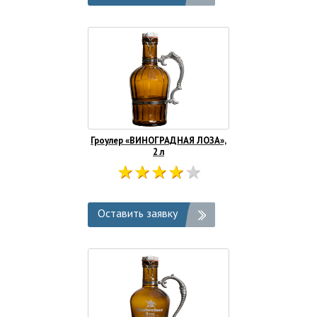
Гроулер «ВИНОГРАДНАЯ ЛОЗА»,
2 л
Оставить заявку