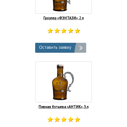
Гроулер «ФЭНТАЗИ», 2 л
Оставить заявку
Пивная бутылка «АНТИК», 3 л