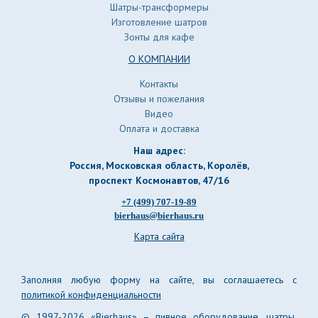
Шатры-трансформеры
Изготовление шатров
Зонты для кафе
О КОМПАНИИ
Контакты
Отзывы и пожелания
Видео
Оплата и доставка
Наш адрес:
Россия, Московская область, Королёв
,
проспект Космонавтов, 47/16
+7 (499) 707-19-89
bierhaus@bierhaus.ru
Карта сайта
Заполняя любую форму на сайте, вы соглашаетесь с
политикой конфиденциальности
© 1997-2026 «Bierhaus» –
пивное оборудование
, шатры,