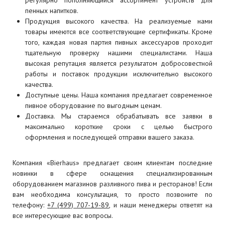
регулярно пополняющийся ассортимент устройств для
пенных напитков.
Продукция высокого качества.
На реализуемые нами
товары имеются все соответствующие сертификаты. Кроме
того, каждая новая партия пивных аксессуаров проходит
тщательную проверку нашими специалистами. Наша
высокая репутация является результатом добросовестной
работы и поставок продукции исключительно высокого
качества.
Доступные цены.
Наша компания предлагает современное
пивное оборудование по выгодным ценам.
Доставка.
Мы стараемся обрабатывать все заявки в
максимально короткие сроки с целью быстрого
оформления и последующей отправки вашего заказа.
Компания «Bierhaus» предлагает своим клиентам последние
новинки в сфере оснащения специализированным
оборудованием магазинов разливного пива и ресторанов! Если
вам необходима консультация, то просто позвоните по
телефону:
+7 (499) 707-19-89
, и наши менеджеры ответят на
все интересующие вас вопросы.