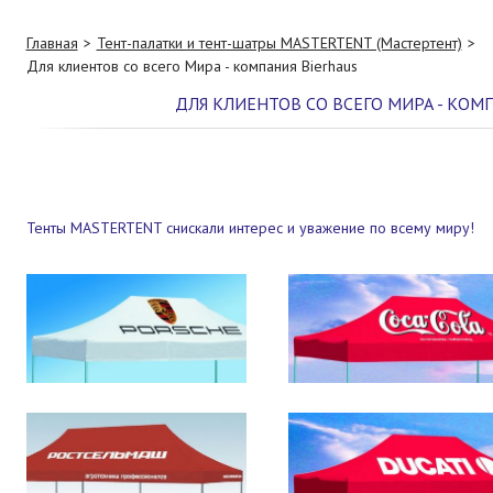
Главная
Тент-палатки и тент-шатры MASTERTENT (Мастертент)
Для клиентов со всего Мира - компания Bierhaus
ДЛЯ КЛИЕНТОВ СО ВСЕГО МИРА - КОМ
Тенты MASTERTENT снискали интерес и уважение по всему миру!