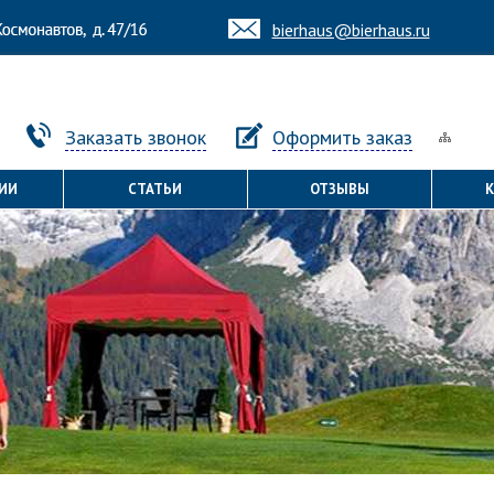
bierhaus@bierhaus.ru
Заказать звонок
Оформить заказ
ИИ
СТАТЬИ
ОТЗЫВЫ