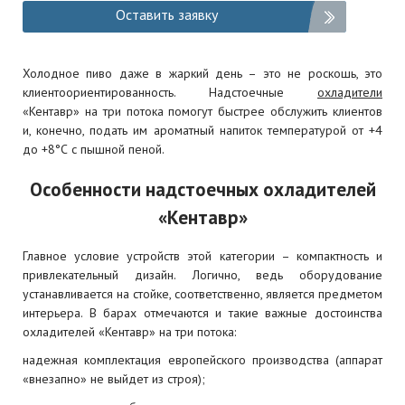
Оставить заявку
Холодное пиво даже в жаркий день – это не роскошь, это
клиентоориентированность. Надстоечные
охладители
«Кентавр» на три потока помогут быстрее обслужить клиентов
и, конечно, подать им ароматный напиток температурой от +4
до +8°С с пышной пеной.
Особенности надстоечных охладителей
«Кентавр»
Главное условие устройств этой категории – компактность и
привлекательный дизайн. Логично, ведь оборудование
устанавливается на стойке, соответственно, является предметом
интерьера. В барах отмечаются и такие важные достоинства
охладителей «Кентавр» на три потока:
надежная комплектация европейского производства (аппарат
«внезапно» не выйдет из строя);