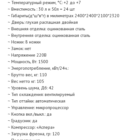
~ Температурный режим, °C: +2 до +7
~ Вместимость : 30 л и 50л = 24 шт
~ Габариты(д*ш*в*г) в милиметрах 2400*2400*2100*2320
~ Дверь: глухая распашная двойная
~ Внешняя отделка: оцинкованная сталь
~ Внутренняя отделка: оцинкованная сталь
~ Ножки: 8 ножки
~ Замок: нет
~ Напряжение 220В
~ Мощность, Вт: 1500
~ Энергопотребление, кВт/24ч.:
~ Брутто вес, кг: 110
~ Вес нетто кг: 105
~ Уровень шума, Дб: 42
~ Тип охлаждения: вентилируемый
~ Тип оттайки: автоматическая
~ Управление: микропроцессор
~ Кнопка вкл./выкл.: да
~ Градусник: да
~ Компрессор: «Аспера»
~ Загрузка фреона, гр: 120