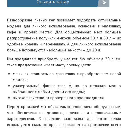
Оставить заявку
Разнообразие
пивных кег
позволяет подобрать оптимальные
модели для личного использования, установки в магазинах,
кафе и прочих местах. Для общественных мест большее
распространение получили емкости объемом 30 л и 50 л – их
удобнее хранить и перемещать. А для личного использования
больше используются небольшие емкости – до 20 л.
Мы предлагаем приобрести у нас кег б/у объемом 20 л, т.к.
такое предложение имеет массу преимуществ:
меньшая стоимость по сравнению с приобретением новой
модели;
универсальный фитинг типа А, но по желанию можно
выбрать кег с любым другим его видом;
высокое качество от проверенного производителя.
Перед продажей мы обязательно проверяем оборудование,
что обеспечивает надежность, прочность и первоначальные
характеристики. В качестве материала для изготовления
используется сталь, которая не ржавеет на протяжении всего