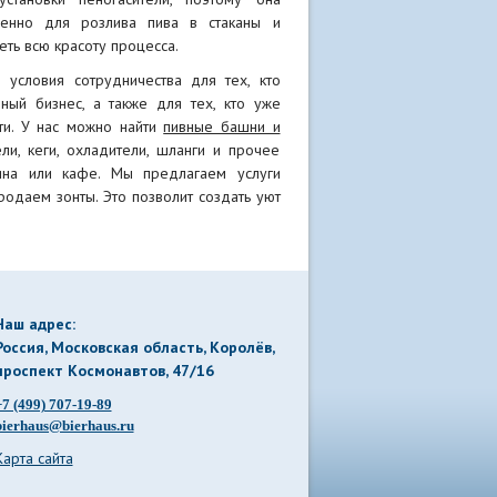
венно для розлива пива в стаканы и
еть всю красоту процесса.
условия сотрудничества для тех, кто
нный бизнес, а также для тех, кто уже
ти. У нас можно найти
пивные башни и
ели, кеги, охладители, шланги и прочее
ина или кафе. Мы предлагаем услуги
родаем зонты. Это позволит создать уют
Наш адрес:
Россия, Московская область, Королёв
,
проспект Космонавтов, 47/16
+7 (499) 707-19-89
bierhaus@bierhaus.ru
Карта сайта