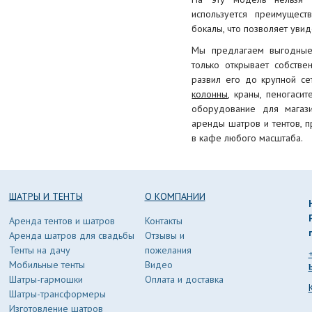
используется преимущест
бокалы, что позволяет увид
Мы предлагаем выгодные 
только открывает собстве
развил его до крупной се
колонны
, краны, пеногасит
оборудование для магаз
аренды шатров и тентов, п
в кафе любого масштаба.
ШАТРЫ И ТЕНТЫ
О КОМПАНИИ
Аренда тентов и шатров
Контакты
Аренда шатров для свадьбы
Отзывы и
Тенты на дачу
пожелания
Мобильные тенты
Видео
Шатры-гармошки
Оплата и доставка
Шатры-трансформеры
Изготовление шатров