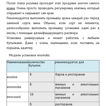
После этапа розлива проходит этап продувки азотом самого
крана
. Очень просто проводить регулировку клапана, который
открывает и закрывает сам кран.
Рекомендуется выполнять промывку крана каждый раз перед
заменой сорта вина. Обычно, если сорт не меняется,
целесообразно выполнять промывку установки один раз в
месяц с помощью дезинфицирующего раствора.
Установка универсальна и может работать с любыми
бутылками. Даже с очень маленькими, если поставить на
поршень адаптер.
Модели установок enomatic
Наименование
количество
рекомендуется для
бутылок
8
баров и ресторанов
enoline
8
винных и алкогольных
enomodul
магазинов
16
винных и алкогольных
enoround
магазинов
8
ресторанов