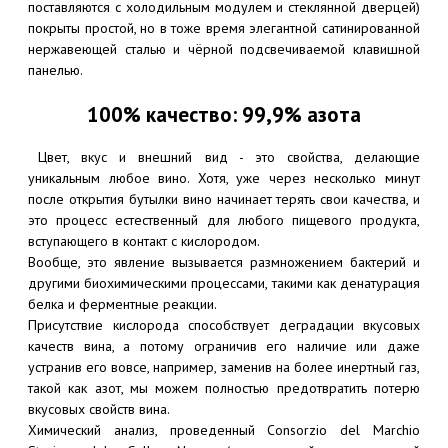
поставляются с холодильным модулем и стеклянной дверцей)
покрыты простой, но в тоже время элегантной сатинированной
нержавеющей сталью и чёрной подсвечиваемой клавишной
панелью.
100% качество: 99,9% азота
Цвет, вкус и внешний вид - это свойства, делающие
уникальным любое вино. Хотя, уже через несколько минут
после открытия бутылки вино начинает терять свои качества, и
это процесс естественный для любого пищевого продукта,
вступающего в контакт с кислородом.
Вообще, это явление вызывается размножением бактерий и
другими биохимическими процессами, такими как денатурация
белка и ферментные реакции.
Присутствие кислорода способствует деградации вкусовых
качеств вина, а потому ограничив его наличие или даже
устранив его вовсе, например, заменив на более инертный газ,
такой как азот, мы можем полностью предотвратить потерю
вкусовых свойств вина.
Химический анализ, проведенный Consorzio del Marchio