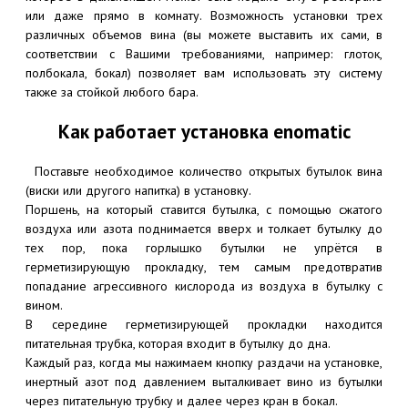
или даже прямо в комнату. Возможность установки трех
различных объемов вина (вы можете выставить их сами, в
соответствии с Вашими требованиями, например: глоток,
полбокала, бокал) позволяет вам использовать эту систему
также за стойкой любого бара.
Как работает установка enomatic
Поставьте необходимое количество открытых бутылок вина
(виски или другого напитка) в установку.
Поршень, на который ставится бутылка, с помощью сжатого
воздуха или азота поднимается вверх и толкает бутылку до
тех пор, пока горлышко бутылки не упрётся в
герметизирующую прокладку, тем самым предотвратив
попадание агрессивного кислорода из воздуха в бутылку с
вином.
В середине герметизирующей прокладки находится
питательная трубка, которая входит в бутылку до дна.
Каждый раз, когда мы нажимаем кнопку раздачи на установке,
инертный азот под давлением выталкивает вино из бутылки
через питательную трубку и далее через кран в бокал.