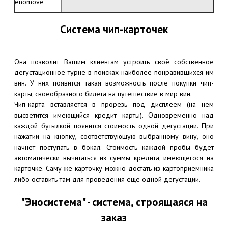
enomove
Система чип-карточек
Она позволит Вашим клиентам устроить своё собственное
дегустационное турне в поисках наиболее понравившихся им
вин. У них появится такая возможность после покупки чип-
карты, своеобразного билета на путешествие в мир вин.
Чип-карта вставляется в прорезь под дисплеем (на нем
высветится имеющийся кредит карты). Одновременно над
каждой бутылкой появится стоимость одной дегустации. При
нажатии на кнопку, соответствующую выбранному вину, оно
начнёт поступать в бокал. Стоимость каждой пробы будет
автоматически вычитаться из суммы кредита, имеющегося на
карточке. Саму же карточку можно достать из картоприемника
либо оставить там для проведения еще одной дегустации.
"Эносистема" - система, строящаяся на
заказ