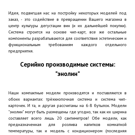
Идея, подвигшая нас на постройку некоторых моделей под
заказ, - это содействие в превращении Вашего магазина в
центр культуры дегустации вин (и их дальнейшей покупки).
Система строится на основе чип-карт, все же остальные
компоненты разрабатываются для соответствия эстетическим и
функциональным требованиям каждого отдельного
предприятия.
Cерийно производимые системы:
"энолин"
Наши компактные модели производятся и поставляются в
обоих вариантах: трёхкнопочная система и система чип-
карточек. И та, и другая рассчитаны на 6-8 бутылок. Модели
"энолин" могут быть размещены где угодно, так как их ширина
составляет всего лишь
20 сантиметров
! Обе модели, как
предназначенная для розлива напитков комнатной
температуры, так и модель с кондиционером (последняя