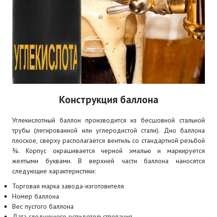
Конструкция баллона
Углекислотный баллон производится из бесшовной стальной
трубы (легированной или углеродистой стали). Дно баллона
плоское, сверху располагается вентиль со стандартной резьбой
¾. Корпус окрашивается черной эмалью и маркируется
желтыми буквами. В верхней части баллона наносятся
следующие характеристики:
Торговая марка завода-изготовителя
Номер баллона
Вес пустого баллона
Дата следующего освидетельствования