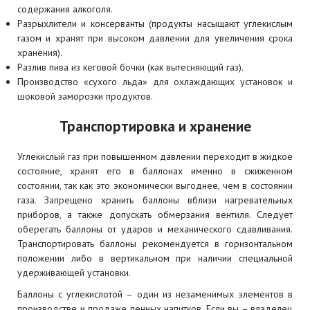
содержания алкоголя.
Разрыхлители и консерванты (продукты насыщают углекислым
газом и хранят при высоком давлении для увеличения срока
хранения).
Разлив пива из кеговой бочки (как вытесняющий газ).
Производство «сухого льда» для охлаждающих установок и
шоковой заморозки продуктов.
Транспортировка и хранение
Углекислый газ при повышенном давлении переходит в жидкое
состояние, хранят его в баллонах именно в сжиженном
состоянии, так как это экономически выгоднее, чем в состоянии
газа. Запрещено хранить баллоны вблизи нагревательных
приборов, а также допускать обмерзания вентиля. Следует
оберегать баллоны от ударов и механического сдавливания.
Транспортировать баллоны рекомендуется в горизонтальном
положении либо в вертикальном при наличии специальной
удерживающей установки.
Баллоны с углекислотой – один из незаменимых элементов в
производстве и продаже пенных напитков. Если вы – владелец