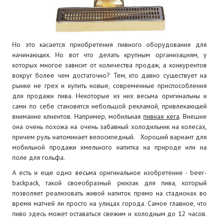
Но это касается приобретения пивного оборудования для
начинающих. Но вот что делать крупным организациям, у
которых многое зависит от количества продаж, а конкурентов
вокруг более чем достаточно? Тем, кто давно существует на
рынке не грех и купить новые, современные приспособления
для продажи пива. Некоторые из них весьма оригинальны и
сами по себе становятся небольшой рекламой, привлекающей
внимание клиентов. Например, мобильная
пивная кега
. Внешне
она очень похожа на очень забавный холодильник на колесах,
причем руль напоминает велосипедный. Хороший вариант для
мобильной продажи хмельного напитка на природе или на
поле для гольфа.
А есть и еще одно весьма оригинальное изобретение - beer-
backpack, такой своеобразный рюкзак для пива, который
позволяет реализовать живой напиток прямо на стадионах во
время матчей ли просто на улицах города. Самое главное, что
пиво здесь может оставаться свежим и холодным до 12 часов.