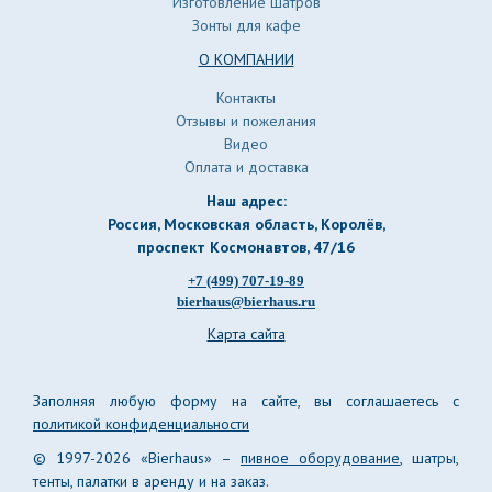
Изготовление шатров
Зонты для кафе
О КОМПАНИИ
Контакты
Отзывы и пожелания
Видео
Оплата и доставка
Наш адрес:
Россия, Московская область, Королёв
,
проспект Космонавтов, 47/16
+7 (499) 707-19-89
bierhaus@bierhaus.ru
Карта сайта
Заполняя любую форму на сайте, вы соглашаетесь с
политикой конфиденциальности
© 1997-2026 «Bierhaus» –
пивное оборудование
, шатры,
тенты, палатки в аренду и на заказ.