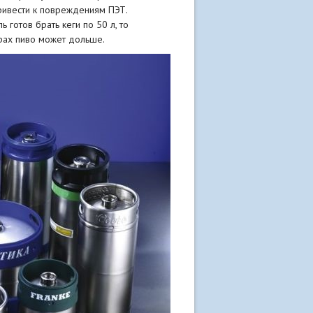
ривести к повреждениям ПЭТ.
готов брать кеги по 50 л, то
ерах пиво может дольше.