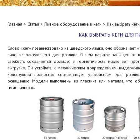
Главная
Статьи
Пивное оборудование и кеги
Как выбрать кеги
КАК ВЫБРАТЬ КЕГИ ДЛЯ П
Слово «кег» позаимствовано из шведского языка, оно обозначает 
пиво, используют его для розлива. В нем напиток защищен от к
свежесть сохраняется дольше, а герметичность исключает прот
выгрузке. Он устойчив к механическим повреждениям, выдержив
конструкция полностью соответствует устройствам для розл
оснащению. Модели выполнены из пластика или металла, что о
гигиеничность.